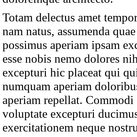
Totam delectus amet tempor
nam natus, assumenda quae
possimus aperiam ipsam exc
esse nobis nemo dolores nihi
excepturi hic placeat qui qui
numquam aperiam doloribus,
aperiam repellat. Commodi o
voluptate excepturi ducimus
exercitationem neque nostr