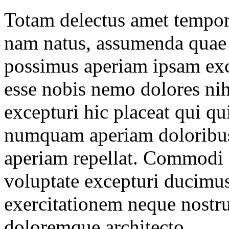
Totam delectus amet tempor
nam natus, assumenda quae
possimus aperiam ipsam exc
esse nobis nemo dolores nihi
excepturi hic placeat qui qui
numquam aperiam doloribus,
aperiam repellat. Commodi o
voluptate excepturi ducimus
exercitationem neque nostr
doloremque architecto.